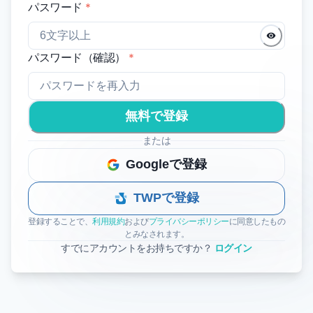
パスワード
*
パスワード（確認）
*
無料で登録
または
Googleで登録
TWPで登録
登録することで、
利用規約
および
プライバシーポリシー
に同意したもの
とみなされます。
すでにアカウントをお持ちですか？
ログイン